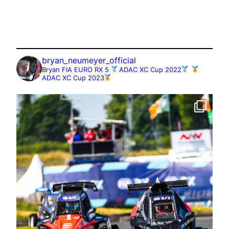
bryan_neumeyer_official
Bryan
FIA EURO RX 5
ADAC XC Cup 2022
ADAC XC Cup 2023