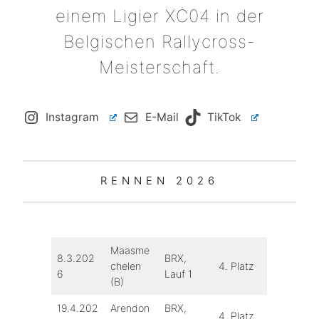
einem Ligier XC04 in der
Belgischen Rallycross-
Meisterschaft.
Instagram
E-Mail
TikTok
RENNEN 2026
Maasme
8.3.202
BRX,
chelen
4. Platz
6
Lauf 1
(B)
19.4.202
Arendon
BRX,
4. Platz