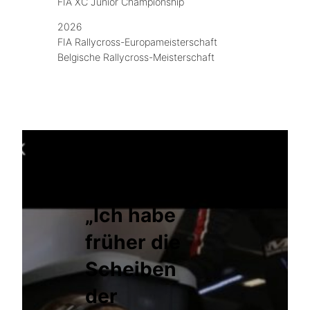
FIA XC Junior Championship
2026
FIA Rallycross-Europameisterschaft
Belgische Rallycross-Meisterschaft
„Ich habe
früher die
Scheiben
der