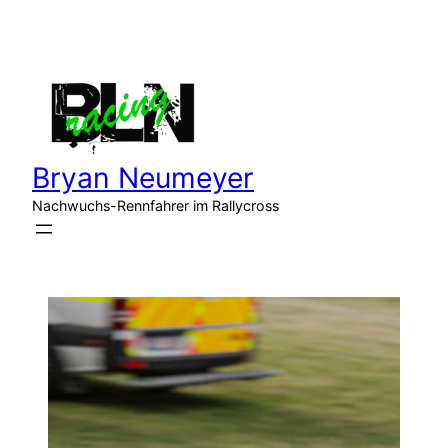
Zum
Inhalt
springen
Bryan Neumeyer
Nachwuchs-Rennfahrer im Rallycross