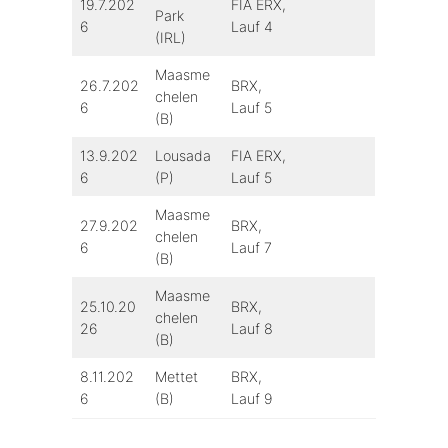
19.7.202
FIA ERX,
Park
6
Lauf 4
(IRL)
Maasme
26.7.202
BRX,
chelen
6
Lauf 5
(B)
13.9.202
Lousada
FIA ERX,
6
(P)
Lauf 5
Maasme
27.9.202
BRX,
chelen
6
Lauf 7
(B)
Maasme
25.10.20
BRX,
chelen
26
Lauf 8
(B)
8.11.202
Mettet
BRX,
6
(B)
Lauf 9