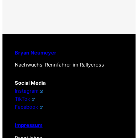
Bryan Neumeyer
Nachwuchs-Rennfahrer im Rallycross
Social Media
Instagram
TikTok
Facebook
Impressum
Rechtliches